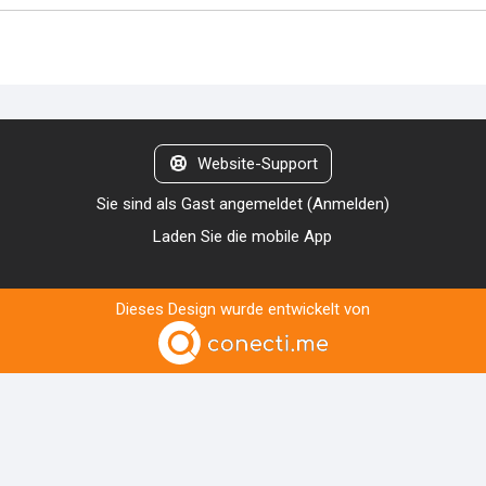
Website-Support
Sie sind als Gast angemeldet (
Anmelden
)
Laden Sie die mobile App
Dieses Design wurde entwickelt von