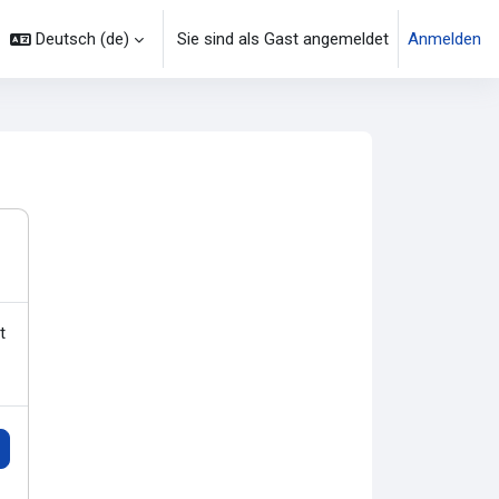
Deutsch ‎(de)‎
Sie sind als Gast angemeldet
Anmelden
t