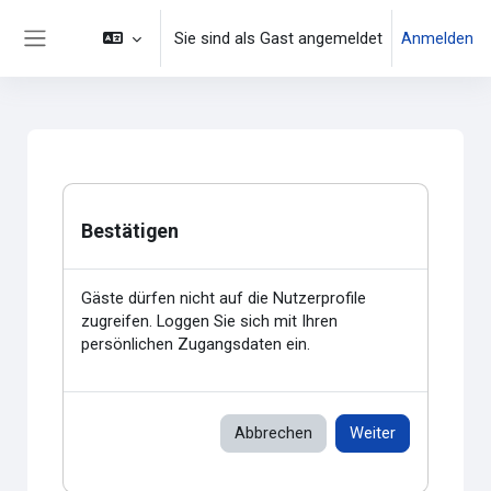
Zum Hauptinhalt
Sie sind als Gast angemeldet
Anmelden
Website-Übersicht
Bestätigen
Gäste dürfen nicht auf die Nutzerprofile
zugreifen. Loggen Sie sich mit Ihren
persönlichen Zugangsdaten ein.
Abbrechen
Weiter