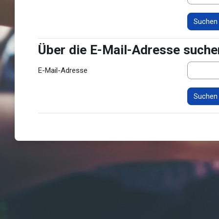
Über die E-Mail-Adresse suche
Über die E-Mail-Adresse suchen
E-Mail-Adresse