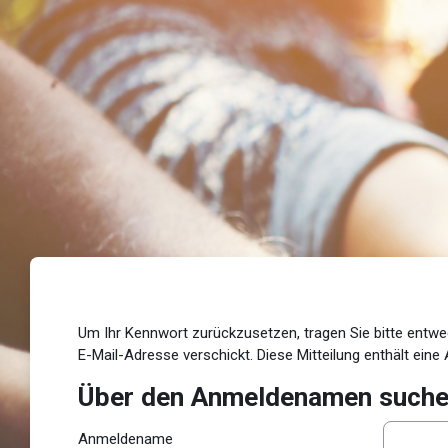
Zum Hauptinhalt
Um Ihr Kennwort zurückzusetzen, tragen Sie bitte entwed
E-Mail-Adresse verschickt. Diese Mitteilung enthält eine A
Über den Anmeldenamen such
Über den Anmeldenamen suchen
Anmeldename