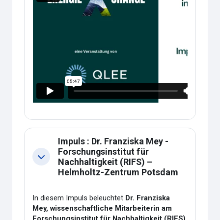
Impuls : Dr. Franziska Mey -
Forschungsinstitut für
Collapse
Nachhaltigkeit (RIFS) –
Helmholtz-Zentrum Potsdam
In diesem Impuls beleuchtet
Dr. Franziska
Mey, wissenschaftliche Mitarbeiterin am
Forschungsinstitut für Nachhaltigkeit (RIFS)